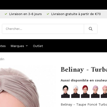
Livraison en 3-6 jours
Livraison gratuite à partir de €70
ntes
Marques
Outlet
din
Belinay - Turb
Aussi disponible en couleu
Belinay - Taupe Foncé Turba