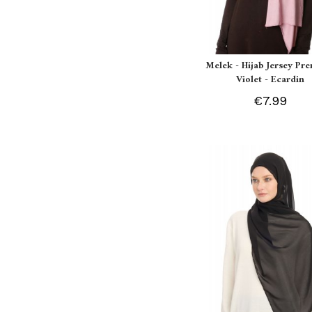
Melek - Hijab Jersey P
Violet - Ecardin
€7.99