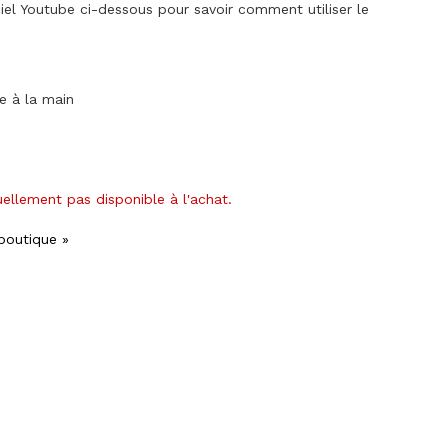
iciel Youtube ci-dessous pour savoir comment utiliser le
ge à la main
uellement pas disponible à l'achat.
 boutique »