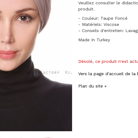
Veuillez consulter le didact
produit.
- Couleur: Taupe Foncé
- Matériels: Viscose
- Conseils d'entretien: Lava
Made In Turkey
Désolé, ce produit n'est act
Vers la page d'accueil de la
Plan du site »