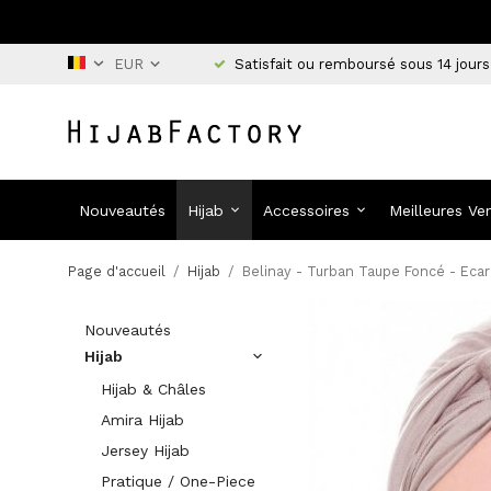
Satisfait ou remboursé sous 14 jours
Nouveautés
Hijab
Accessoires
Meilleures Ve
Page d'accueil
/
Hijab
/
Belinay - Turban Taupe Foncé - Ecar
Nouveautés
Hijab
Hijab & Châles
Amira Hijab
Jersey Hijab
Pratique / One-Piece