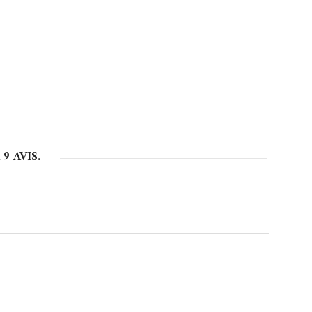
R
9
AVIS.