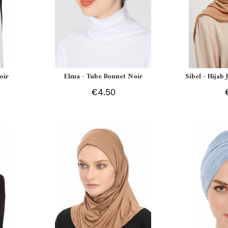
oir
Elma - Tube Bonnet Noir
Sibel - Hijab
€4.50