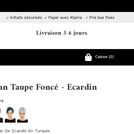
Achats sécurisés
Payer avec Klarna
Prix ​​bas fixes
Livraison 3-6 jours
Caisse (0)
an Taupe Foncé - Ecardin
rs
n De Ecardin En Turquie.