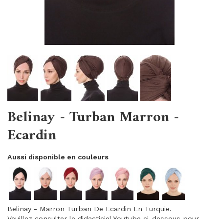
Belinay - Turban Marron -
Ecardin
Aussi disponible en couleurs
Belinay - Marron Turban De Ecardin En Turquie.
Veuillez consulter le didacticiel Youtube ci-dessous pour