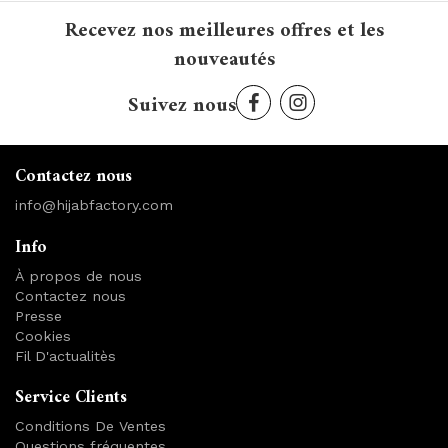
Recevez nos meilleures offres et les
nouveautés
Suivez nous
Contactez nous
info@hijabfactory.com
Info
À propos de nous
Contactez nous
Presse
Cookies
Fil D'actualitès
Service Clients
Conditions De Ventes
Questions fréquentes