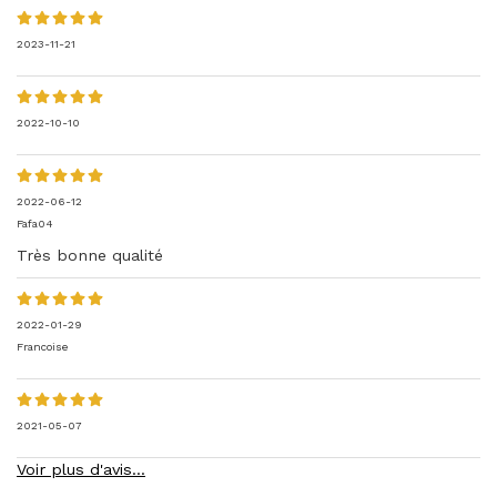
2023-11-21
2022-10-10
2022-06-12
Fafa04
Très bonne qualité
2022-01-29
Francoise
2021-05-07
Voir plus d'avis...