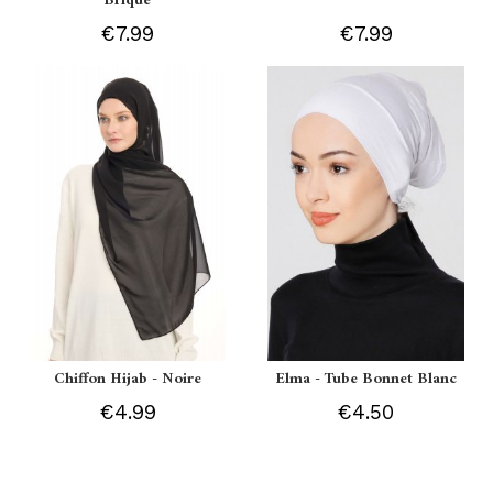
Brique
€7.99
€7.99
Chiffon Hijab - Noire
Elma - Tube Bonnet Blanc
€4.99
€4.50