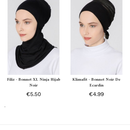
Filiz - Bonnet XL Ninja Hijab
Klimafit - Bonnet Noir De
Noir
Ecardin
€5.50
€4.99
.