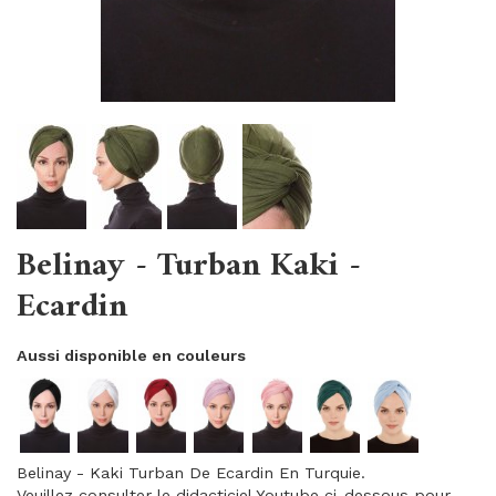
Belinay - Turban Kaki -
Ecardin
Aussi disponible en couleurs
Belinay - Kaki Turban De Ecardin En Turquie.
Veuillez consulter le didacticiel Youtube ci-dessous pour