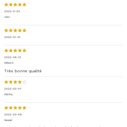
2023-11-30
Abir
2022-10-10
2022-06-12
Fafa04
Très bonne qualité
2022-03-07
Fatiha
2022-03-06
Nawal