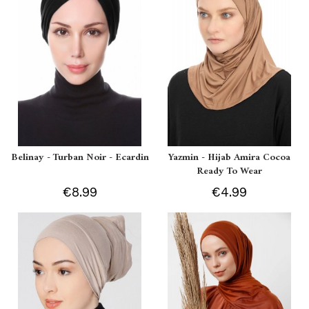
Belinay - Turban Noir - Ecardin
Yazmin - Hijab Amira Cocoa
Ready To Wear
€8.99
€4.99