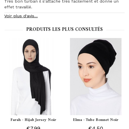
Très bon turban il s’attache très facilement et donne un
effet travaillé.
Voir plus d'avis...
PRODUITS LES PLUS CONSULTÉS
Farah - Hijab Jersey Noir
Elma - Tube Bonnet Noir
€7.99
€4.50