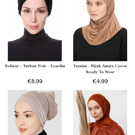
Belinay - Turban Noir - Ecardin
Yazmin - Hijab Amira Cocoa
Ready To Wear
€8.99
€4.99