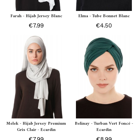
Farah - Hijab Jersey Blanc
Elma - Tube Bonnet Blanc
€7.99
€4.50
Melek - Hijab Jersey Premium
Belinay - Turban Vert Foncé -
Gris Clair - Ecardin
Ecardin
€7.99
€8.99