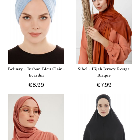
Belinay - Turban Bleu Clair -
Sibel - Hijab Jersey Rouge
Ecardin
Brique
€8.99
€7.99