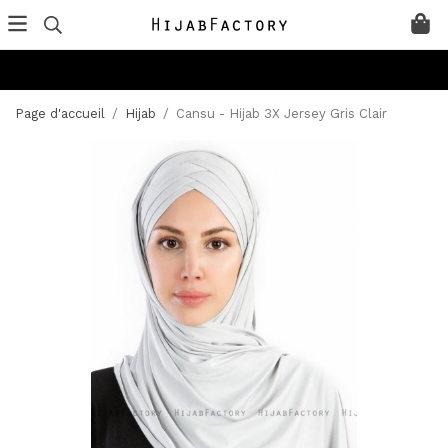
Page d'accueil
/
Hijab
/
Cansu - Hijab 3X Jersey Gris Clair