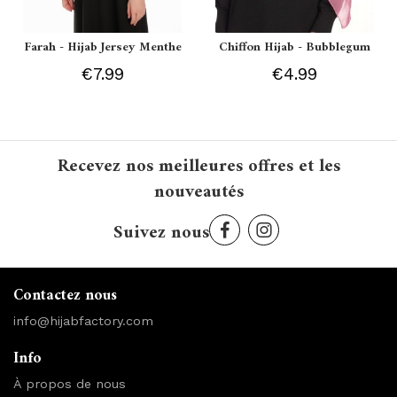
Farah - Hijab Jersey Menthe
Chiffon Hijab - Bubblegum
€7.99
€4.99
Recevez nos meilleures offres et les
nouveautés
Suivez nous
Contactez nous
info@hijabfactory.com
Info
À propos de nous