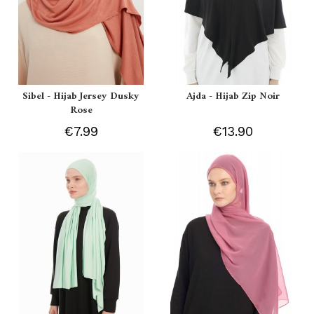
Sibel - Hijab Jersey Dusky
Ajda - Hijab Zip Noir
Rose
€7.99
€13.90