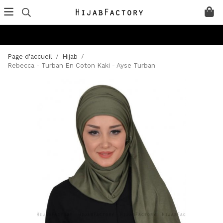
Page d'accueil
/
Hijab
/
Rebecca - Turban En Coton Kaki - Ayse Turban