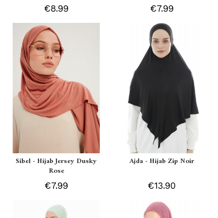
€8.99
€7.99
Sibel - Hijab Jersey Dusky
Ajda - Hijab Zip Noir
Rose
€7.99
€13.90