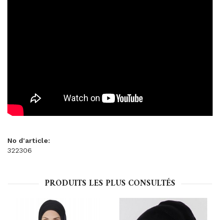
No d'article:
322306
PRODUITS LES PLUS CONSULTÉS