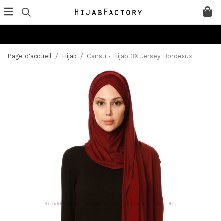
Page d'accueil
/
Hijab
/
Cansu - Hijab 3X Jersey Bordeaux