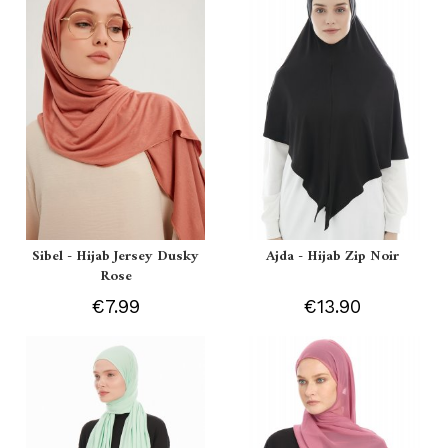
Sibel - Hijab Jersey Dusky
Ajda - Hijab Zip Noir
Rose
€7.99
€13.90