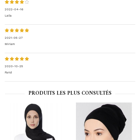
2022-04-16
Laila
2021-05-27
Miriam
2020-10-25
Farid
PRODUITS LES PLUS CONSULTÉS