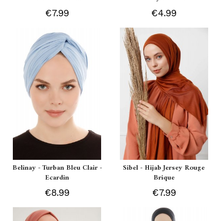
€7.99
€4.99
Belinay - Turban Bleu Clair -
Sibel - Hijab Jersey Rouge
Ecardin
Brique
€8.99
€7.99