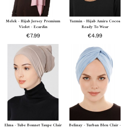
Melek - Hijab Jersey Premium
Yazmin - Hijab Amira Cocoa
Violet - Ecardin
Ready To Wear
€7.99
€4.99
Elma - Tube Bonnet Taupe Clair
Belinay - Turban Bleu Clair -