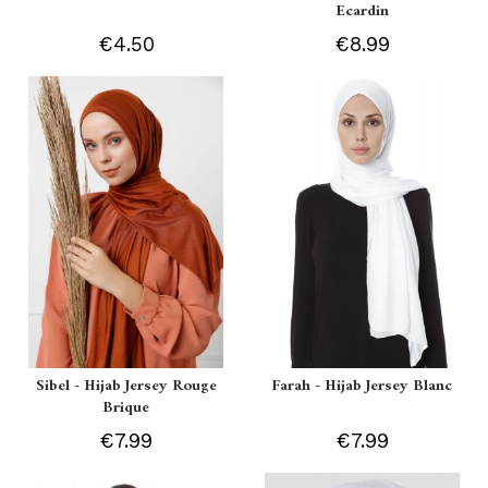
Ecardin
€4.50
€8.99
Sibel - Hijab Jersey Rouge
Farah - Hijab Jersey Blanc
Brique
€7.99
€7.99