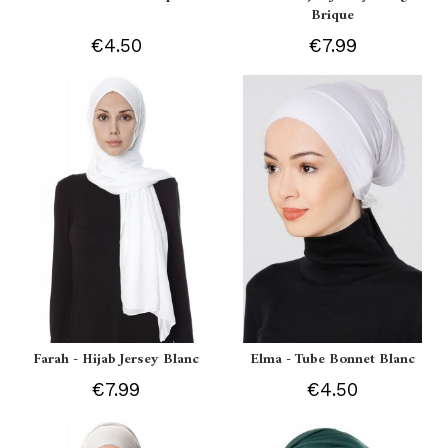
Brique
€4.50
€7.99
Farah - Hijab Jersey Blanc
Elma - Tube Bonnet Blanc
€7.99
€4.50