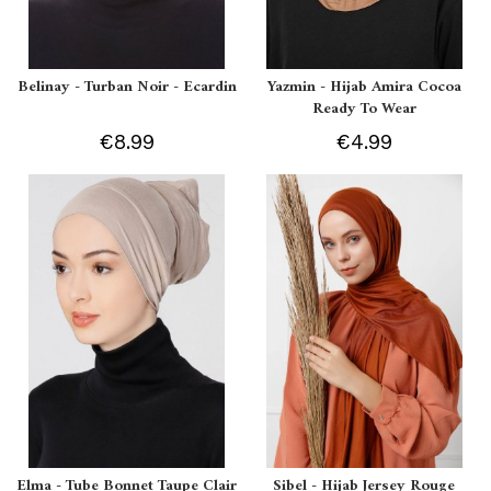
Belinay - Turban Noir - Ecardin
Yazmin - Hijab Amira Cocoa
Ready To Wear
€8.99
€4.99
Elma - Tube Bonnet Taupe Clair
Sibel - Hijab Jersey Rouge