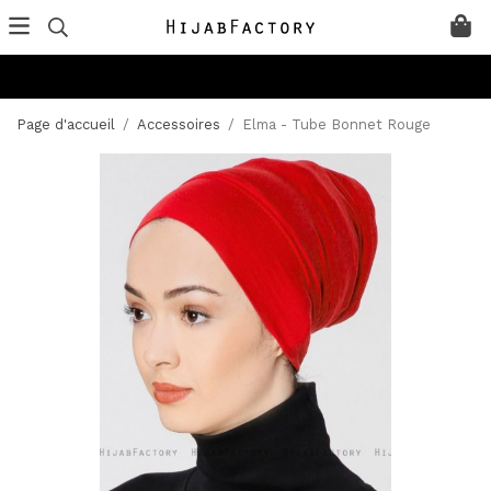
Page d'accueil
/
Accessoires
/
Elma - Tube Bonnet Rouge