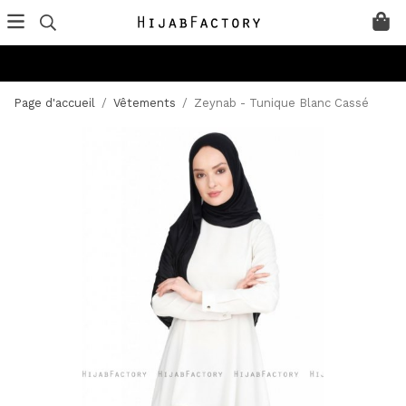
Page d'accueil
/
Vêtements
/
Zeynab - Tunique Blanc Cassé