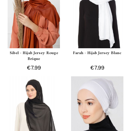
Sibel - Hijab Jersey Rouge
Farah - Hijab Jersey Blanc
Brique
€7.99
€7.99