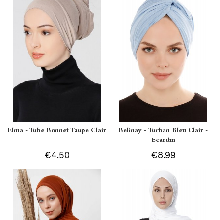
Elma - Tube Bonnet Taupe Clair
Belinay - Turban Bleu Clair -
Ecardin
€4.50
€8.99