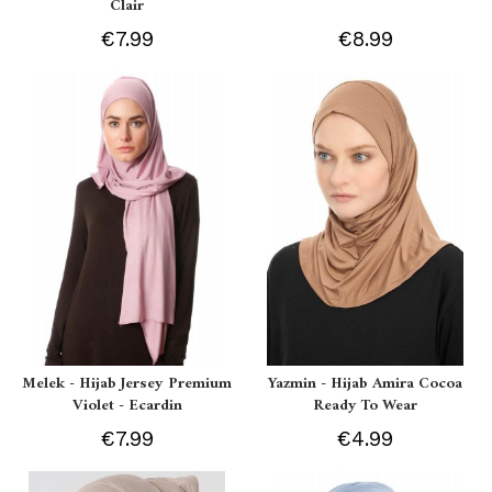
Clair
€7.99
€8.99
Melek - Hijab Jersey Premium
Yazmin - Hijab Amira Cocoa
Violet - Ecardin
Ready To Wear
€7.99
€4.99