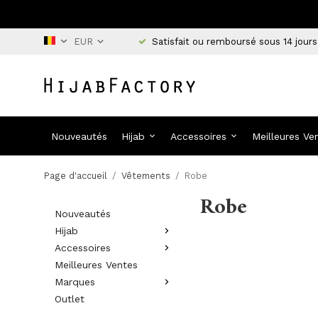
Satisfait ou remboursé sous 14 jours
Nouveautés
Hijab
Accessoires
Meilleures Ve
Page d'accueil
/
Vêtements
/
Robe
Robe
Nouveautés
Hijab
Accessoires
Meilleures Ventes
Marques
Outlet