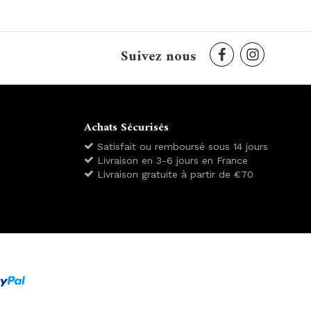
Suivez nous
Achats Sécurisés
Satisfait ou remboursé sous 14 jours
Livraison en 3-6 jours en France
Livraison gratuite à partir de €70