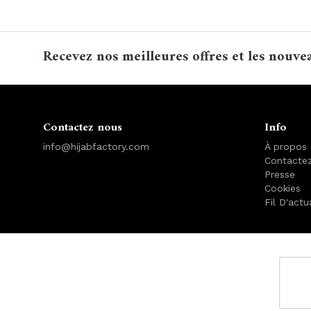
Recevez nos meilleures offres et les nouve
Contactez nous
Info
info@hijabfactory.com
À propos
Contacte
Presse
Cookies
Fil D'actu