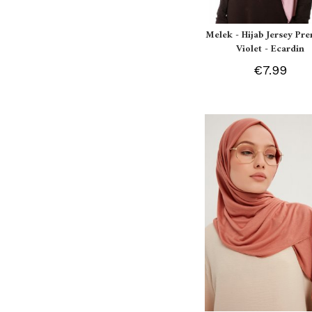
Melek - Hijab Jersey P
Violet - Ecardin
€7.99