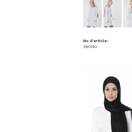
No d'article:
280140