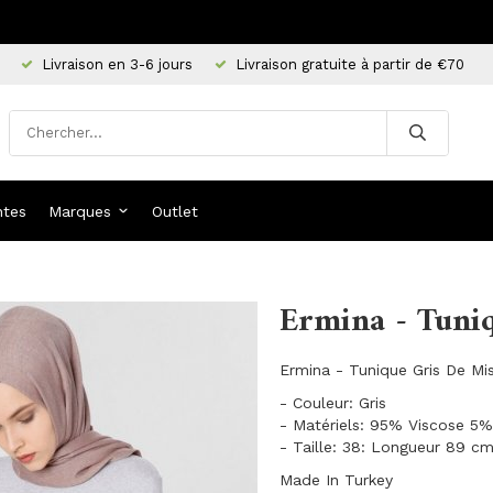
Livraison en 3-6 jours
Livraison gratuite à partir de €70
ntes
Marques
Outlet
Ermina - Tuni
Ermina - Tunique Gris De Mi
- Couleur: Gris
- Matériels: 95% Viscose 5%
- Taille: 38: Longueur 89 c
Made In Turkey