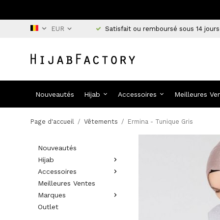
Satisfait ou remboursé sous 14 jours
Nouveautés
Hijab
Accessoires
Meilleures Ve
Page d'accueil
/
Vêtements
/
Ermina - Tunique Gris
Nouveautés
Hijab
Accessoires
Meilleures Ventes
Marques
Outlet