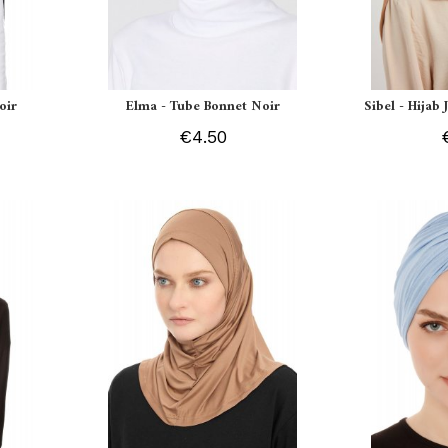
oir
Elma - Tube Bonnet Noir
Sibel - Hijab
€4.50