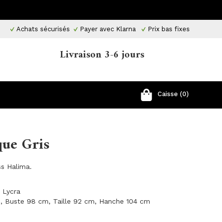
Achats sécurisés
Payer avec Klarna
Prix ​​bas fixes
Livraison 3-6 jours
Caisse (0)
que Gris
ss Halima.
 Lycra
m, Buste 98 cm, Taille 92 cm, Hanche 104 cm