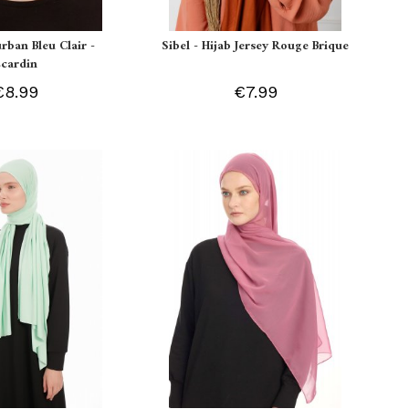
urban Bleu Clair -
Sibel - Hijab Jersey Rouge Brique
Ecardin
€8.99
€7.99