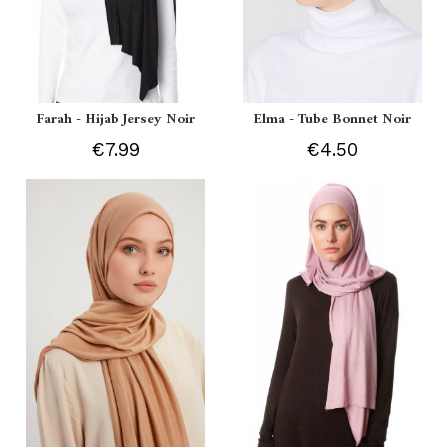
Farah - Hijab Jersey Noir
Elma - Tube Bonnet Noir
€7.99
€4.50