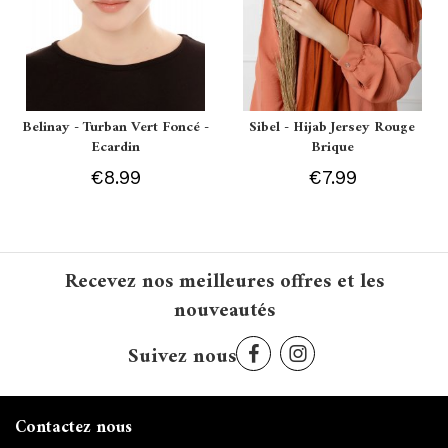
Belinay - Turban Vert Foncé -
Sibel - Hijab Jersey Rouge
Ecardin
Brique
€8.99
€7.99
Recevez nos meilleures offres et les
nouveautés
Suivez nous
Contactez nous