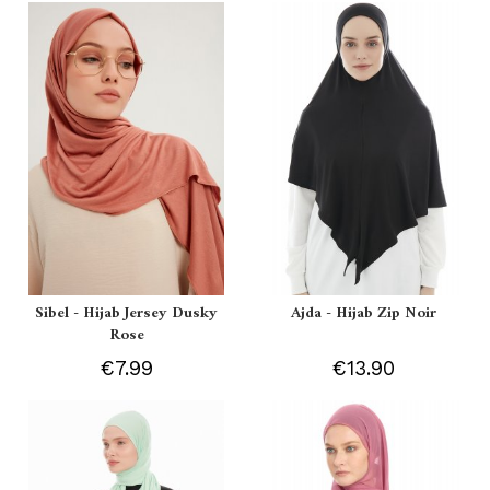
Sibel - Hijab Jersey Dusky
Ajda - Hijab Zip Noir
Rose
€7.99
€13.90