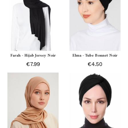
Farah - Hijab Jersey Noir
Elma - Tube Bonnet Noir
€7.99
€4.50