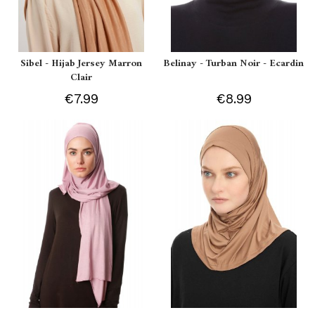
Sibel - Hijab Jersey Marron
Belinay - Turban Noir - Ecardin
Clair
€7.99
€8.99