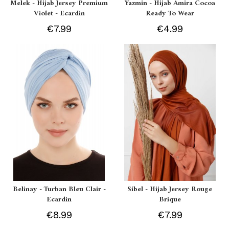
Melek - Hijab Jersey Premium
Yazmin - Hijab Amira Cocoa
Violet - Ecardin
Ready To Wear
€7.99
€4.99
Belinay - Turban Bleu Clair -
Sibel - Hijab Jersey Rouge
Ecardin
Brique
€8.99
€7.99