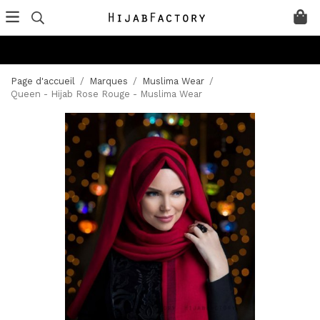
Page d'accueil
/
Marques
/
Muslima Wear
/
Queen - Hijab Rose Rouge - Muslima Wear