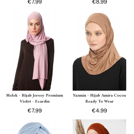
€7.99
€8.99
Melek - Hijab Jersey Premium
Yazmin - Hijab Amira Cocoa
Violet - Ecardin
Ready To Wear
€7.99
€4.99