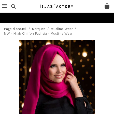
Page d'accueil
/
Marques
/
Muslima Wear
/
MW - Hijab Chiffon Fuchsia - Muslima Wear