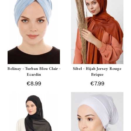
Belinay - Turban Bleu Clair -
Sibel - Hijab Jersey Rouge
Ecardin
Brique
€8.99
€7.99