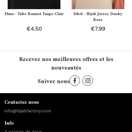
Elma - Tube Bonnet Taupe Clair
Sibel - Hijab Jersey Dusky
Rose
€4.50
€7.99
Recevez nos meilleures offres et les
nouveautés
Suivez nous
Contactez nous
info@hijabfactory.com
Info
À propos de nous