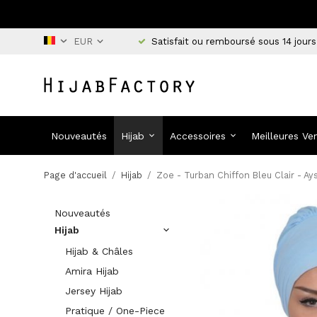
Satisfait ou remboursé sous 14 jours
Nouveautés
Hijab
Accessoires
Meilleures Ve
Page d'accueil
/
Hijab
/
Zoe - Turban Chiffon Bleu Clair - A
Nouveautés
Hijab
Hijab & Châles
Amira Hijab
Jersey Hijab
Pratique / One-Piece