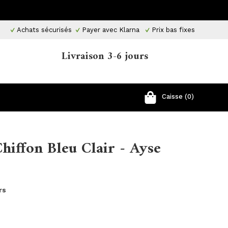
Achats sécurisés
Payer avec Klarna
Prix ​​bas fixes
Livraison 3-6 jours
Caisse (0)
hiffon Bleu Clair - Ayse
rs