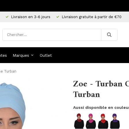
Livraison en 3-6 jours
Livraison gratuite à partir de €70
ntes
Marques
Outlet
yse Turban
Zoe - Turban C
Turban
Aussi disponible en couleu