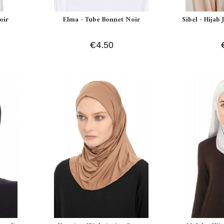
oir
Elma - Tube Bonnet Noir
Sibel - Hijab
€4.50