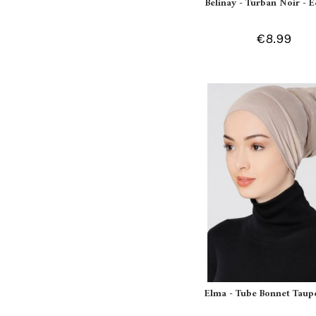
Belinay - Turban Noir - 
€8.99
Elma - Tube Bonnet Taupe