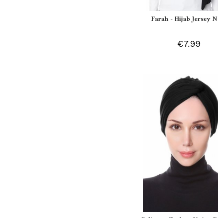
Farah - Hijab Jersey N
€7.99