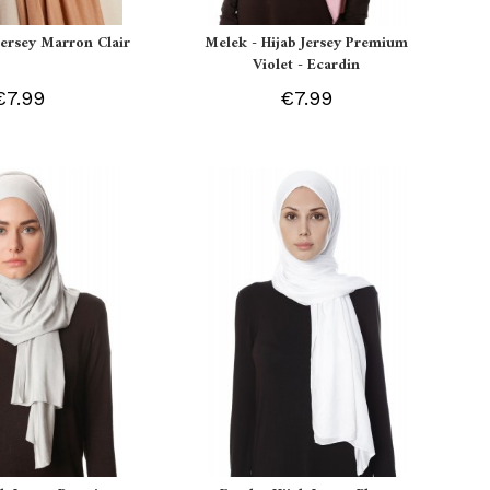
 Jersey Marron Clair
Melek - Hijab Jersey Premium
Violet - Ecardin
€7.99
€7.99