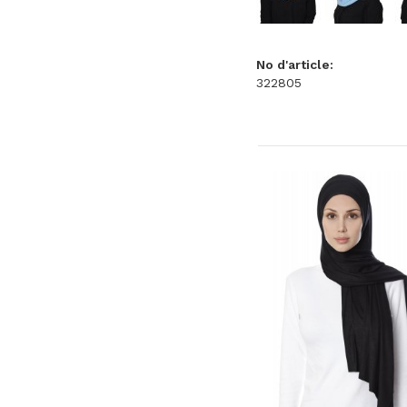
No d'article:
322805