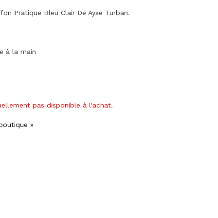
fon Pratique Bleu Clair De Ayse Turban.
ge à la main
uellement pas disponible à l'achat.
 boutique »