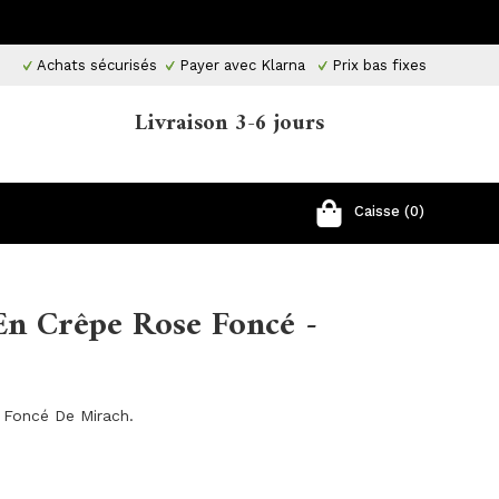
Achats sécurisés
Payer avec Klarna
Prix ​​bas fixes
Livraison 3-6 jours
Caisse (0)
En Crêpe Rose Foncé -
 Foncé De Mirach.