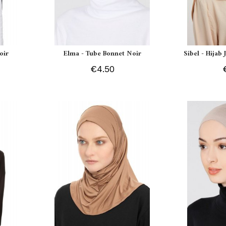
oir
Elma - Tube Bonnet Noir
Sibel - Hijab
€4.50