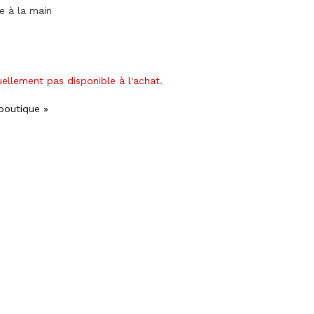
ge à la main
uellement pas disponible à l'achat.
 boutique »