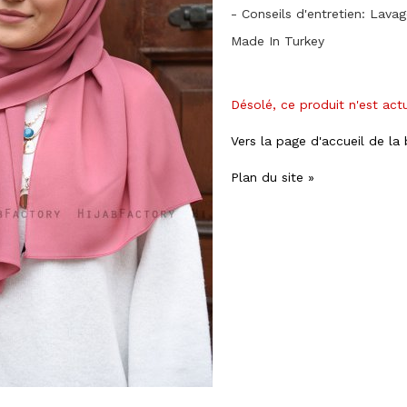
- Conseils d'entretien: Lava
Made In Turkey
Désolé, ce produit n'est act
Vers la page d'accueil de la
Plan du site »