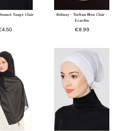
Bonnet Taupe Clair
Belinay - Turban Bleu Clair -
Ecardin
€4.50
€8.99