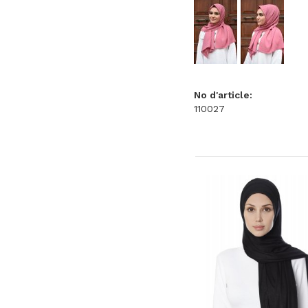
No d'article:
110027