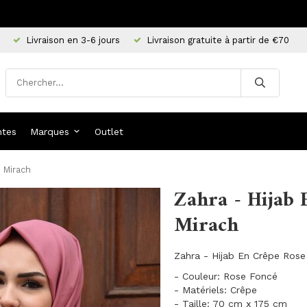
Livraison en 3-6 jours
Livraison gratuite à partir de €70
ntes
Marques
Outlet
 Mirach
Zahra - Hijab 
Mirach
Zahra - Hijab En Crêpe Rose
- Couleur: Rose Foncé
- Matériels: Crêpe
- Taille: 70 cm x 175 cm