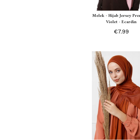
Melek - Hijab Jersey P
Violet - Ecardin
€7.99