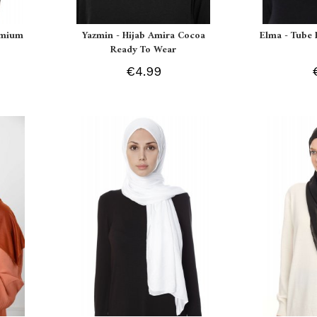
remium
Yazmin - Hijab Amira Cocoa
Elma - Tube 
Ready To Wear
€4.99