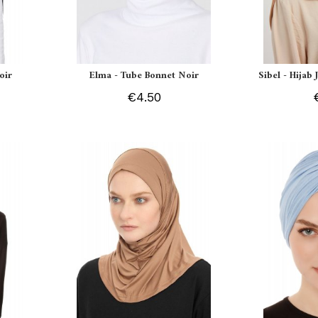
oir
Elma - Tube Bonnet Noir
Sibel - Hijab
€4.50