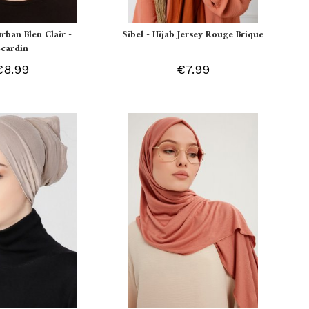
urban Bleu Clair -
Sibel - Hijab Jersey Rouge Brique
Ecardin
€8.99
€7.99