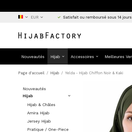
Satisfait ou remboursé sous 14 jours
Nouveautés
Hijab
Accessoires
Meilleures Ve
Page d'accueil
/
Hijab
/
Yelda - Hijab Chiffon Noir & Kaki
Nouveautés
Hijab
Hijab & Châles
Amira Hijab
Jersey Hijab
Pratique / One-Piece