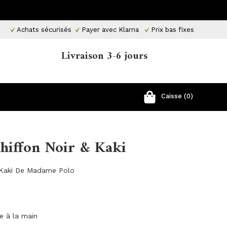
Achats sécurisés
Payer avec Klarna
Prix ​​bas fixes
Livraison 3-6 jours
Caisse (0)
Chiffon Noir & Kaki
& Kaki De Madame Polo
ge à la main