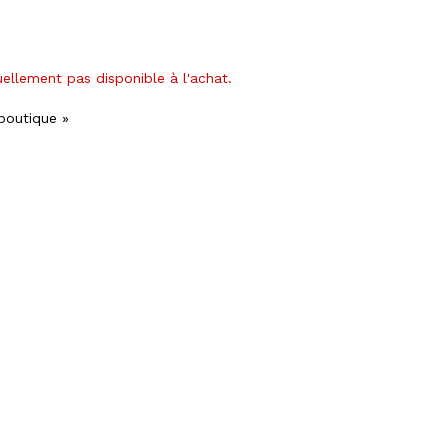
uellement pas disponible à l'achat.
 boutique »