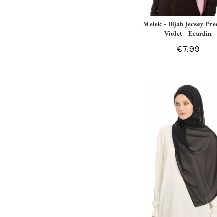
Melek - Hijab Jersey P
Violet - Ecardin
€7.99