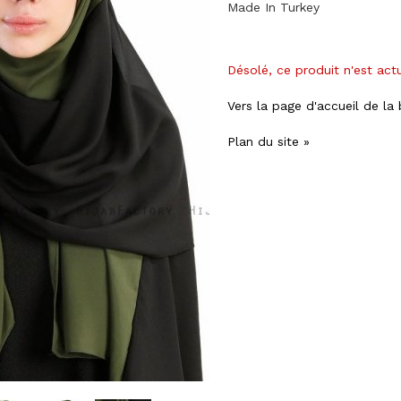
Made In Turkey
Désolé, ce produit n'est act
Vers la page d'accueil de la
Plan du site »