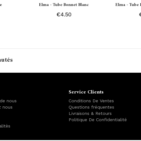
e
Elma - Tube Bonnet Blanc
Elma - Tube 
€4.50
autés
Service Clients
 de nous
Conditions De Ventes
z nous
Questions fréquentes
Livraisons & Retours
Politique De Confidentialité
alitès