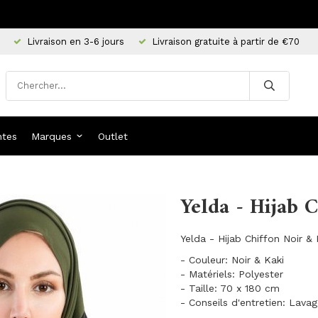
Livraison en 3-6 jours
Livraison gratuite à partir de €70
ntes
Marques
Outlet
Yelda - Hijab 
Yelda - Hijab Chiffon Noir 
- Couleur: Noir & Kaki
- Matériels: Polyester
- Taille: 70 x 180 cm
- Conseils d'entretien: Lava