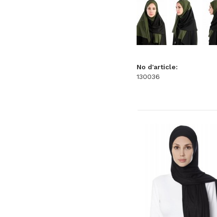
No d'article:
130036