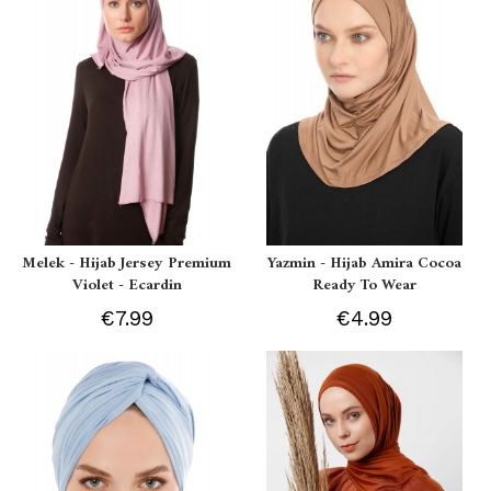
Melek - Hijab Jersey Premium
Yazmin - Hijab Amira Cocoa
Violet - Ecardin
Ready To Wear
€7.99
€4.99