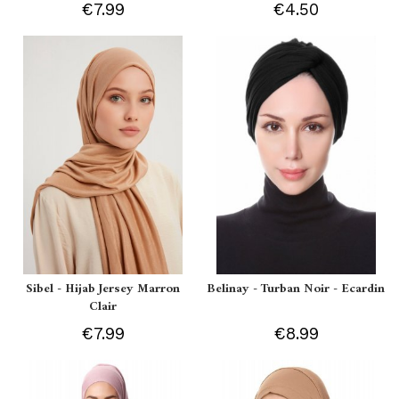
€7.99
€4.50
Sibel - Hijab Jersey Marron
Belinay - Turban Noir - Ecardin
Clair
€7.99
€8.99