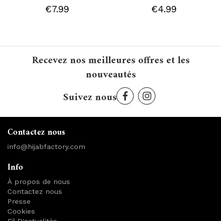
€7.99
€4.99
Recevez nos meilleures offres et les
nouveautés
Suivez nous
Contactez nous
info@hijabfactory.com
Info
À propos de nous
Contactez nous
Presse
Cookies