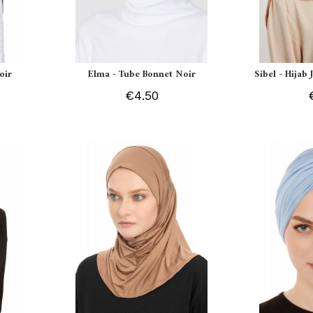
oir
Elma - Tube Bonnet Noir
Sibel - Hijab
€4.50