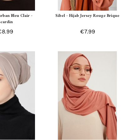
urban Bleu Clair -
Sibel - Hijab Jersey Rouge Brique
Ecardin
€8.99
€7.99