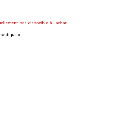
uellement pas disponible à l'achat.
 boutique »