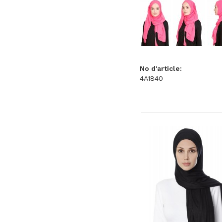
No d'article:
4A1840