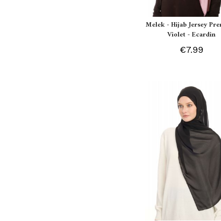
Melek - Hijab Jersey P
Violet - Ecardin
€7.99