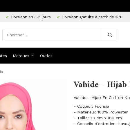
Livraison en 3-6 jours
Livraison gratuite à partir de €70
ntes
Marques
Outlet
ia
Vahide - Hijab
Vahide - Hijab En Chiffon Kr
- Couleur: Fuchsia
- Matériels: 100% Polyester
- Taille: 70 cm x 180 cm
- Conseils d'entretien: Lava