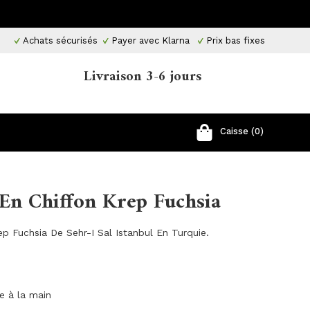
Achats sécurisés
Payer avec Klarna
Prix ​​bas fixes
Livraison 3-6 jours
Caisse (0)
 En Chiffon Krep Fuchsia
ep Fuchsia De Sehr-I Sal Istanbul En Turquie.
ge à la main