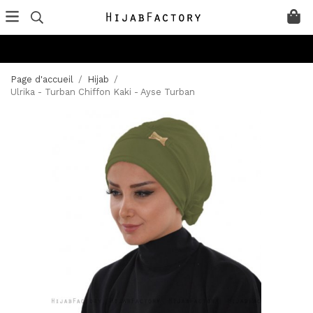
Page d'accueil
/
Hijab
/
Ulrika - Turban Chiffon Kaki - Ayse Turban