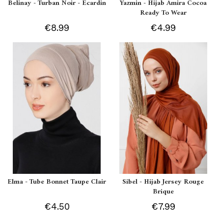
Belinay - Turban Noir - Ecardin
Yazmin - Hijab Amira Cocoa
Ready To Wear
€8.99
€4.99
Elma - Tube Bonnet Taupe Clair
Sibel - Hijab Jersey Rouge
Brique
€4.50
€7.99