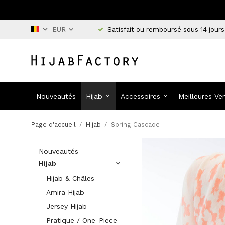
Satisfait ou remboursé sous 14 jours
Nouveautés
Hijab
Accessoires
Meilleures Ve
Page d'accueil
/
Hijab
/
Spring Cascade
Nouveautés
Hijab
Hijab & Châles
Amira Hijab
Jersey Hijab
Pratique / One-Piece