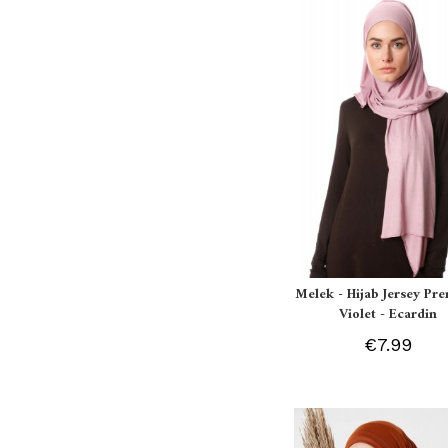
Melek - Hijab Jersey P
Violet - Ecardin
€7.99