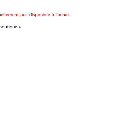
uellement pas disponible à l'achat.
 boutique »