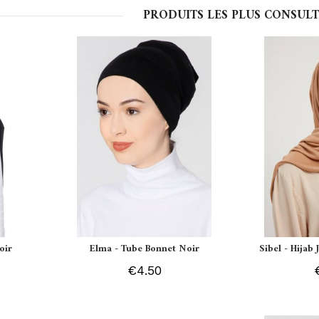
PRODUITS LES PLUS CONSULT
oir
Elma - Tube Bonnet Noir
Sibel - Hijab
€4.50