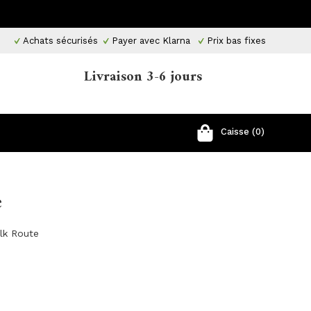
Achats sécurisés
Payer avec Klarna
Prix ​​bas fixes
Livraison 3-6 jours
Caisse (0)
e
ilk Route