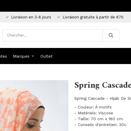
Livraison en 3-6 jours
Livraison gratuite à partir de €70
ntes
Marques
Outlet
Spring Cascad
Spring Cascade - Hijab De S
- Couleur: À motifs
- Matériels: Viscose
- Taille: 70 cm x 180 cm
- Conseils d'entretien: 30c