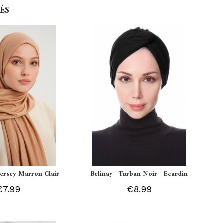
ÉS
 Jersey Marron Clair
Belinay - Turban Noir - Ecardin
€7.99
€8.99