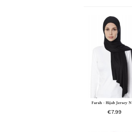
Farah - Hijab Jersey N
€7.99