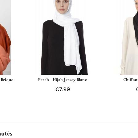
 Brique
Farah - Hijab Jersey Blanc
Chiffon
€7.99
autés