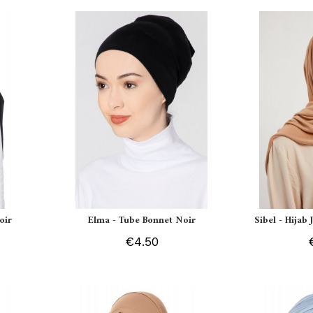
oir
Elma - Tube Bonnet Noir
Sibel - Hijab
€4.50