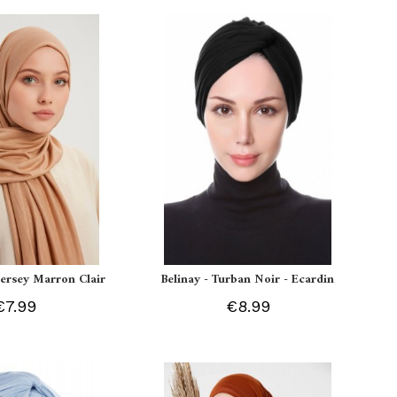
 Jersey Marron Clair
Belinay - Turban Noir - Ecardin
€7.99
€8.99