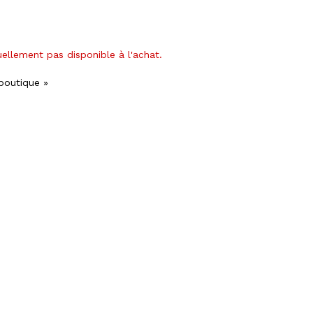
uellement pas disponible à l'achat.
 boutique »