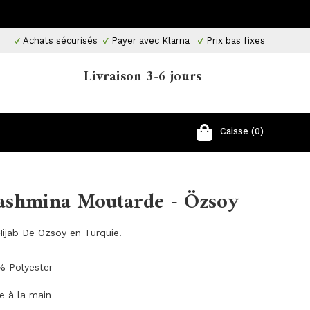
Achats sécurisés
Payer avec Klarna
Prix ​​bas fixes
Livraison 3-6 jours
Caisse (0)
Pashmina Moutarde - Özsoy
ijab De Özsoy en Turquie.
% Polyester
ge à la main