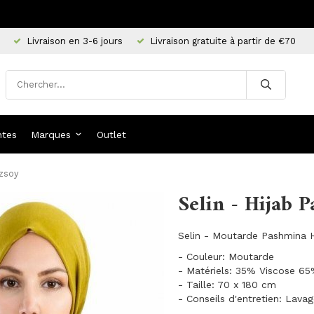
Livraison en 3-6 jours
Livraison gratuite à partir de €70
ntes
Marques
Outlet
Özsoy
Selin - Hijab 
Selin - Moutarde Pashmina H
- Couleur: Moutarde
- Matériels: 35% Viscose 65
- Taille: 70 x 180 cm
- Conseils d'entretien: Lava