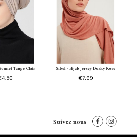
Bonnet Taupe Clair
Sibel - Hijab Jersey Dusky Rose
€4.50
€7.99
Suivez nous