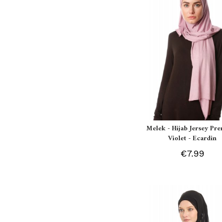
Melek - Hijab Jersey P
Violet - Ecardin
€7.99