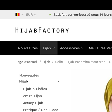
Satisfait ou remboursé sous 14 jours
Nouveautés
Hijab
Accessoires
Meilleures Ve
Page d'accueil
/
Hijab
/
Selin - Hijab Pashmina Moutarde - 
Nouveautés
Hijab
Hijab & Châles
Amira Hijab
Jersey Hijab
Pratique / One-Piece