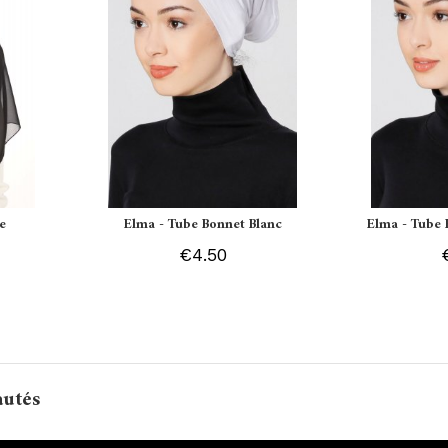
e
Elma - Tube Bonnet Blanc
Elma - Tube 
€4.50
autés