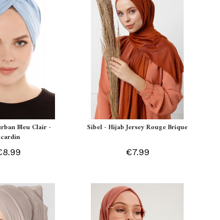
urban Bleu Clair -
Sibel - Hijab Jersey Rouge Brique
Ecardin
€8.99
€7.99