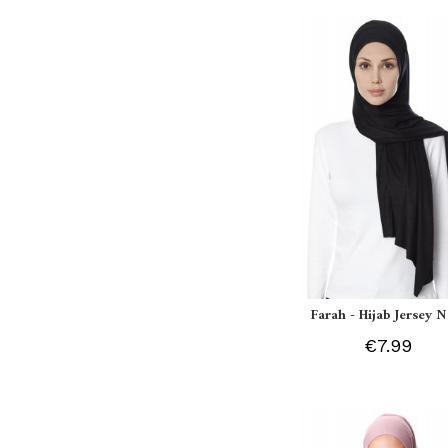
Farah - Hijab Jersey N
€7.99