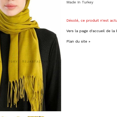
Made In Turkey
Désolé, ce produit n'est act
Vers la page d'accueil de la
Plan du site »