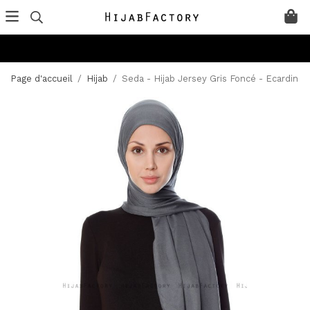
Page d'accueil
/
Hijab
/
Seda - Hijab Jersey Gris Foncé - Ecardin