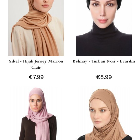
Sibel - Hijab Jersey Marron
Belinay - Turban Noir - Ecardin
Clair
€7.99
€8.99