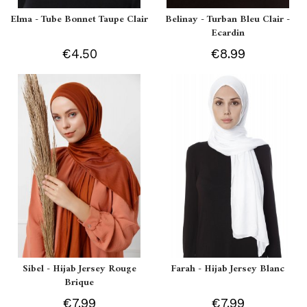
Elma - Tube Bonnet Taupe Clair
Belinay - Turban Bleu Clair -
Ecardin
€4.50
€8.99
Sibel - Hijab Jersey Rouge
Farah - Hijab Jersey Blanc
Brique
€7.99
€7.99