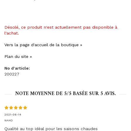
Désolé, ce produit n'est actuellement pas disponible à
l'achat.
Vers la page d'accueil de la boutique »
Plan du site »
No d'article:
200227
NOTE MOYENNE DE
5
/5 BASÉE SUR
5
AVIS.
2021-06-14
NAHD
Qualité au top idéal pour les saisons chaudes