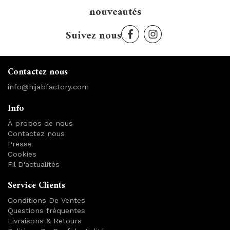
nouveautés
Suivez nous
Contactez nous
info@hijabfactory.com
Info
À propos de nous
Contactez nous
Presse
Cookies
Fil D'actualitès
Service Clients
Conditions De Ventes
Questions fréquentes
Livraisons & Retours