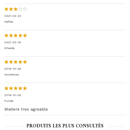
2021-02-22
Hafida
2021-02-19
Khawla
2019-10-26
roumeissa
2019-10-26
Funda
Matiere tres agreable
PRODUITS LES PLUS CONSULTÉS