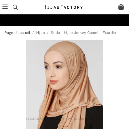
Page d'accueil
/
Hijab
/
Seda - Hijab Jersey Camel - Ecardin