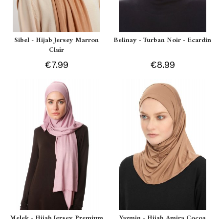
Sibel - Hijab Jersey Marron
Belinay - Turban Noir - Ecardin
Clair
€7.99
€8.99
Melek - Hijab Jersey Premium
Yazmin - Hijab Amira Cocoa