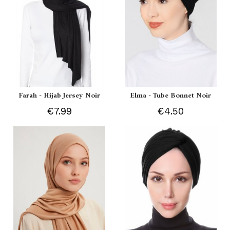
Farah - Hijab Jersey Noir
Elma - Tube Bonnet Noir
€7.99
€4.50