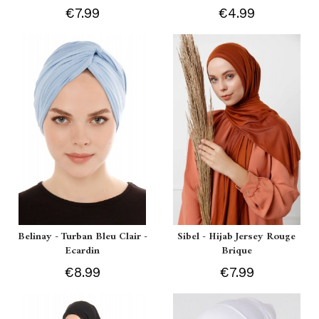
€7.99
€4.99
Belinay - Turban Bleu Clair -
Sibel - Hijab Jersey Rouge
Ecardin
Brique
€8.99
€7.99