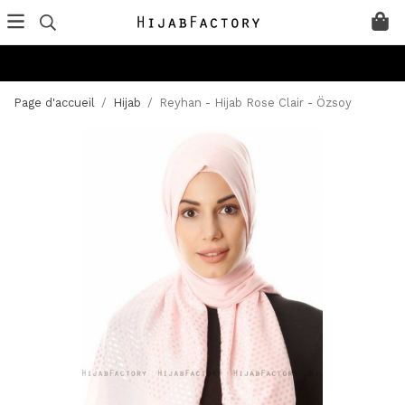
Page d'accueil
/
Hijab
/
Reyhan - Hijab Rose Clair - Özsoy