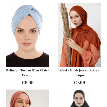
Belinay - Turban Bleu Clair -
Sibel - Hijab Jersey Rouge
Ecardin
Brique
€8.99
€7.99