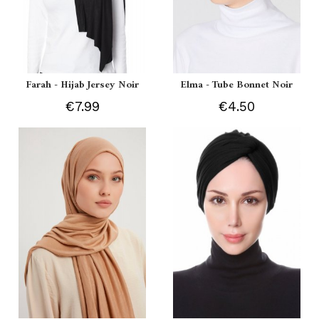
Farah - Hijab Jersey Noir
Elma - Tube Bonnet Noir
€7.99
€4.50