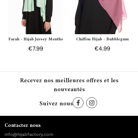
Farah - Hijab Jersey Menthe
Chiffon Hijab - Bubblegum
€7.99
€4.99
Recevez nos meilleures offres et les
nouveautés
Suivez nous
Contactez nous
info@hijabfactory.com