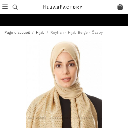
Page d'accueil
/
Hijab
/
Reyhan - Hijab Beige - Özsoy