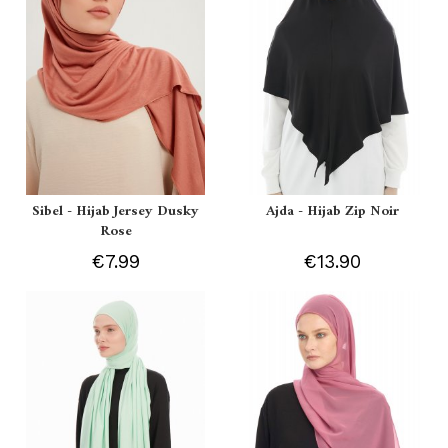
Sibel - Hijab Jersey Dusky
Ajda - Hijab Zip Noir
Rose
€7.99
€13.90