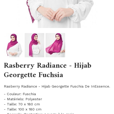
Rasberry Radiance - Hijab
Georgette Fuchsia
Rasberry Radiance - Hijab Georgette Fuschia De InEssence.
- Couleur: Fuschia
- Matériels: Polyester
- Taille: 70 x 180 cm
- Taille: 100 x 180 cm