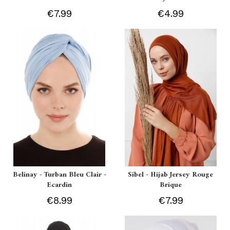
€7.99
€4.99
Belinay - Turban Bleu Clair -
Sibel - Hijab Jersey Rouge
Ecardin
Brique
€8.99
€7.99