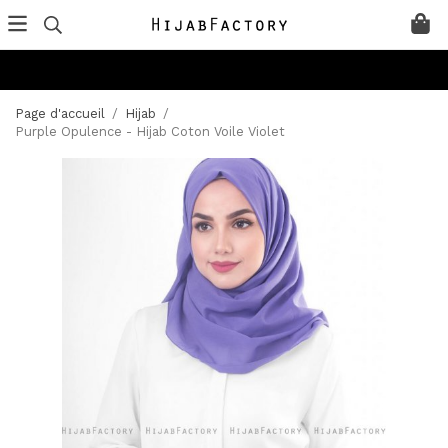
Page d'accueil
/
Hijab
/
Purple Opulence - Hijab Coton Voile Violet