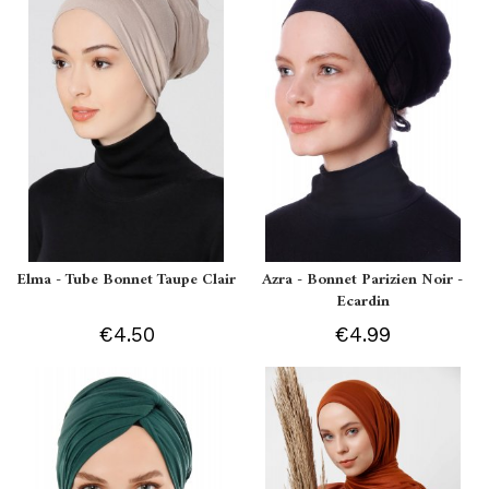
Elma - Tube Bonnet Taupe Clair
Azra - Bonnet Parizien Noir -
Ecardin
€4.50
€4.99