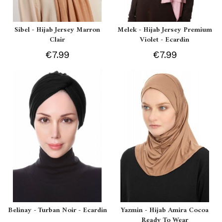
Sibel - Hijab Jersey Marron
Melek - Hijab Jersey Premium
Clair
Violet - Ecardin
€7.99
€7.99
Belinay - Turban Noir - Ecardin
Yazmin - Hijab Amira Cocoa
Ready To Wear