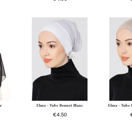
e
Elma - Tube Bonnet Blanc
Elma - Tube 
€4.50