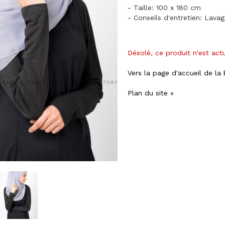
- Taille: 100 x 180 cm
- Conseils d'entretien: Lava
Désolé, ce produit n'est act
Vers la page d'accueil de la
Plan du site »