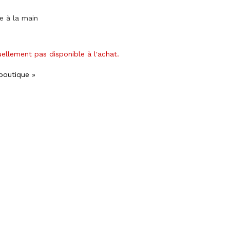
ge à la main
uellement pas disponible à l'achat.
 boutique »