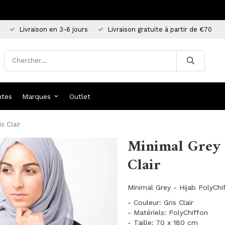
Livraison en 3-6 jours
Livraison gratuite à partir de €70
ntes
Marques
Outlet
s Clair
Minimal Grey 
Clair
Minimal Grey - Hijab PolyChi
- Couleur: Gris Clair
- Matériels: PolyChiffon
- Taille: 70 x 180 cm