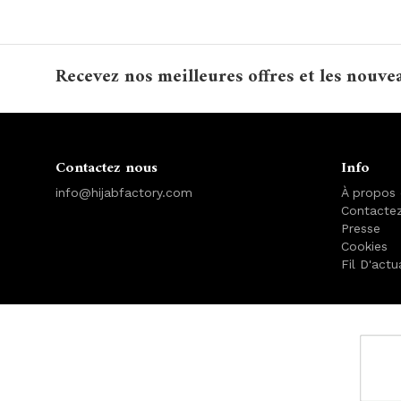
Recevez nos meilleures offres et les nouve
Contactez nous
Info
info@hijabfactory.com
À propos
Contacte
Presse
Cookies
Fil D'actu