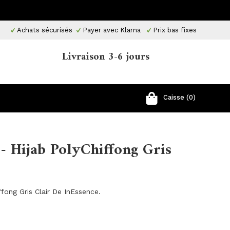
Achats sécurisés
Payer avec Klarna
Prix ​​bas fixes
Livraison 3-6 jours
Caisse (0)
- Hijab PolyChiffong Gris
ffong Gris Clair De InEssence.