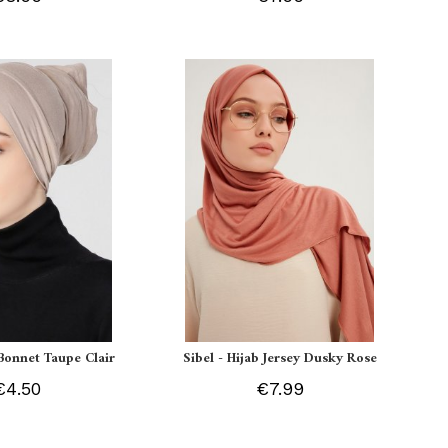
Bonnet Taupe Clair
Sibel - Hijab Jersey Dusky Rose
€4.50
€7.99