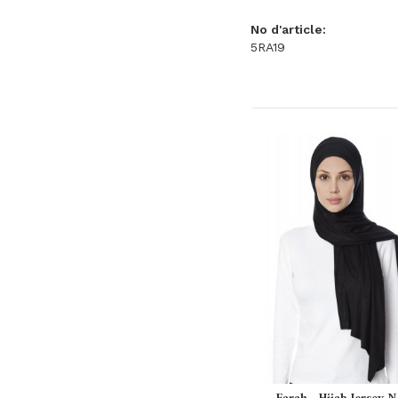
No d'article:
5RA19