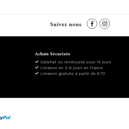
Suivez nous
Achats Sécurisés
Satisfait ou remboursé sous 14 jours
Livraison en 3-6 jours en France
Livraison gratuite à partir de €70