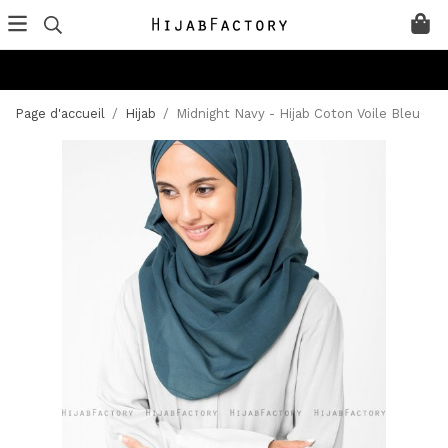
Page d'accueil
/
Hijab
/
Midnight Navy - Hijab Coton Voile Bleu