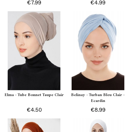
€7.99
€4.99
Elma - Tube Bonnet Taupe Clair
Belinay - Turban Bleu Clair -
Ecardin
€4.50
€8.99