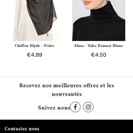
Chiffon Hijab - Noire
Elma - Tube Bonnet Blanc
€4.99
€4.50
Recevez nos meilleures offres et les
nouveautés
Suivez nous
Contactez nous