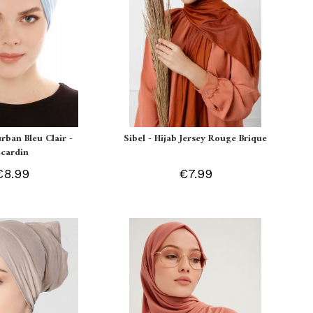
urban Bleu Clair -
Sibel - Hijab Jersey Rouge Brique
Ecardin
€8.99
€7.99