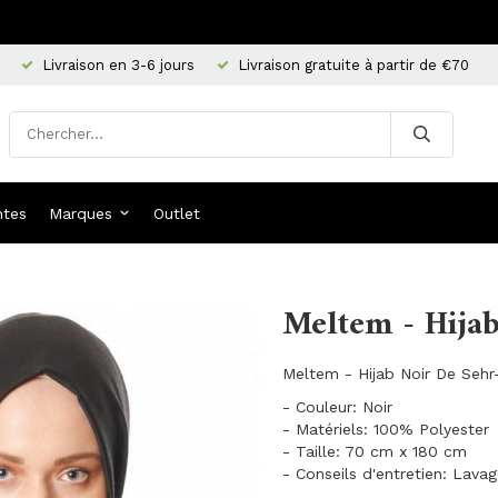
Livraison en 3-6 jours
Livraison gratuite à partir de €70
ntes
Marques
Outlet
Meltem - Hija
Meltem - Hijab Noir De Sehr-
- Couleur: Noir
- Matériels: 100% Polyester
- Taille: 70 cm x 180 cm
- Conseils d'entretien: Lava