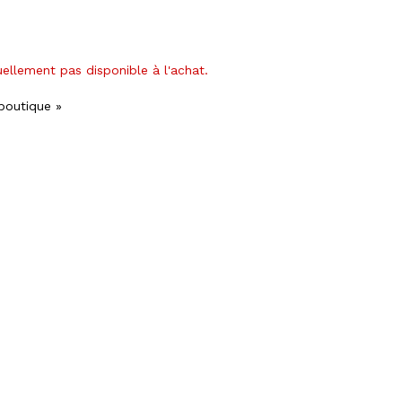
uellement pas disponible à l'achat.
 boutique »