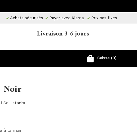
Achats sécurisés
Payer avec Klarna
Prix ​​bas fixes
Livraison 3-6 jours
Caisse (0)
b Noir
i Sal Istanbul
ge à la main