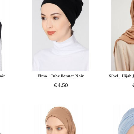
oir
Elma - Tube Bonnet Noir
Sibel - Hijab
€4.50