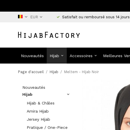
Satisfait ou remboursé sous 14 jours
Nouveautés
Hijab
Accessoires
Meilleures Ve
Page d'accueil
/
Hijab
/
Meltem - Hijab Noir
Nouveautés
Hijab
Hijab & Châles
Amira Hijab
Jersey Hijab
Pratique / One-Piece