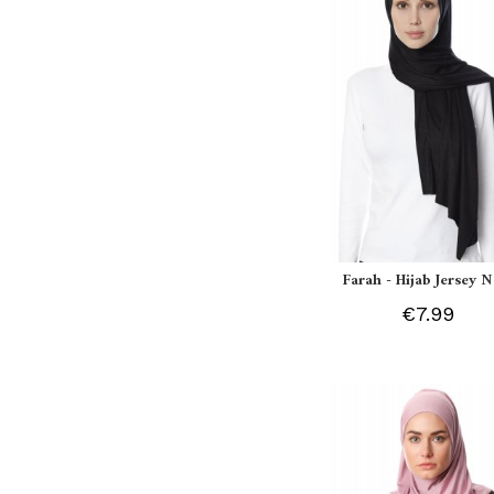
Farah - Hijab Jersey N
€7.99