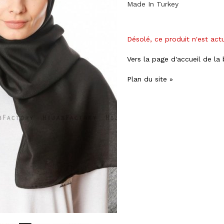
Made In Turkey
Désolé, ce produit n'est act
Vers la page d'accueil de la
Plan du site »