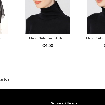
e
Elma - Tube Bonnet Blanc
Elma - Tube 
€4.50
autés
Service Clients