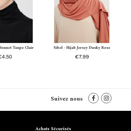
Bonnet Taupe Clair
Sibel - Hijab Jersey Dusky Rose
€4.50
€7.99
Suivez nous
Achats Sécurisés