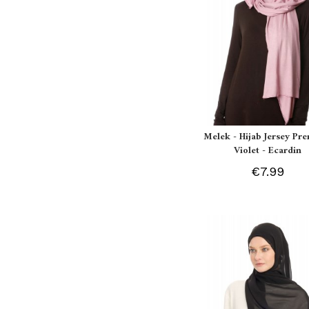
Melek - Hijab Jersey P
Violet - Ecardin
€7.99