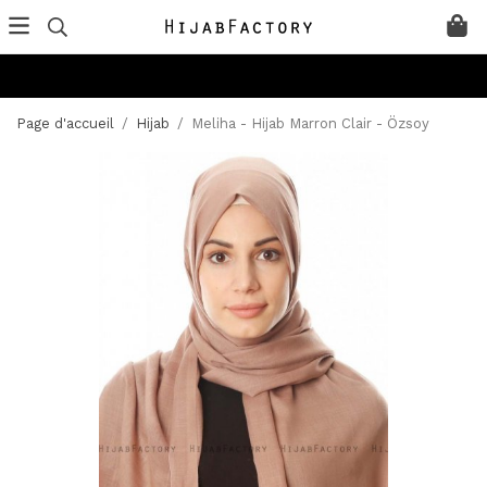
Page d'accueil
/
Hijab
/
Meliha - Hijab Marron Clair - Özsoy