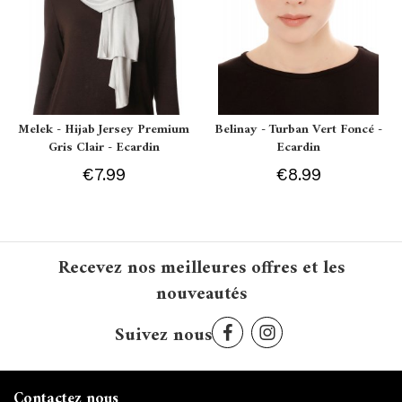
Melek - Hijab Jersey Premium
Belinay - Turban Vert Foncé -
Gris Clair - Ecardin
Ecardin
€7.99
€8.99
Recevez nos meilleures offres et les
nouveautés
Suivez nous
Contactez nous