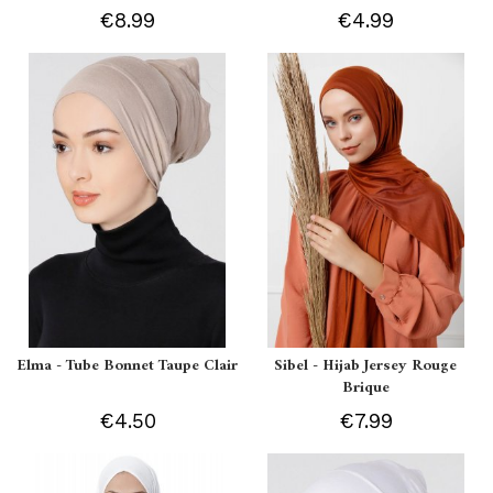
€8.99
€4.99
Elma - Tube Bonnet Taupe Clair
Sibel - Hijab Jersey Rouge
Brique
€4.50
€7.99