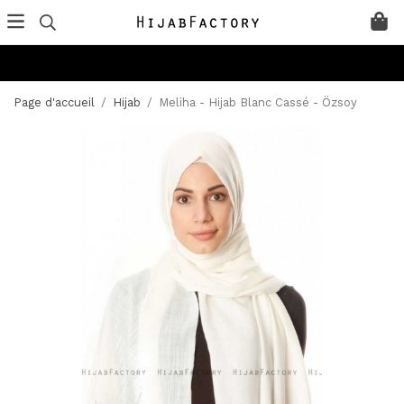
Page d'accueil
/
Hijab
/
Meliha - Hijab Blanc Cassé - Özsoy