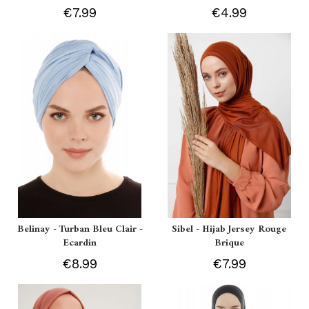
€7.99
€4.99
Belinay - Turban Bleu Clair -
Sibel - Hijab Jersey Rouge
Ecardin
Brique
€8.99
€7.99