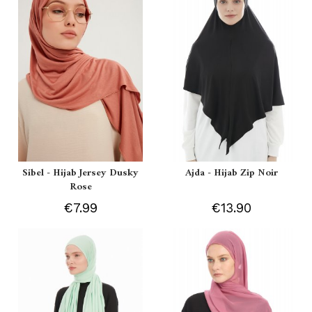
Sibel - Hijab Jersey Dusky
Ajda - Hijab Zip Noir
Rose
€7.99
€13.90