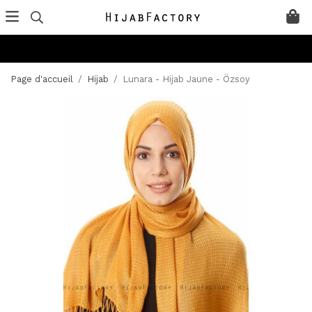
Page d'accueil
/
Hijab
/
Lunara - Hijab Jaune - Özsoy