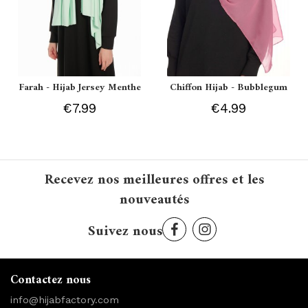
Farah - Hijab Jersey Menthe
Chiffon Hijab - Bubblegum
€7.99
€4.99
Recevez nos meilleures offres et les
nouveautés
Suivez nous
Contactez nous
info@hijabfactory.com