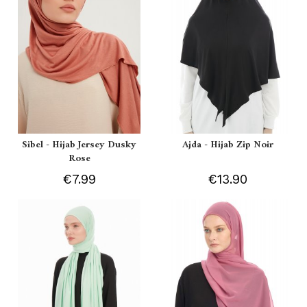
Sibel - Hijab Jersey Dusky
Ajda - Hijab Zip Noir
Rose
€7.99
€13.90