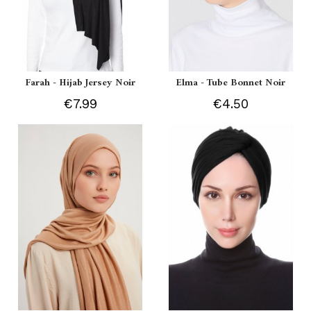
Farah - Hijab Jersey Noir
Elma - Tube Bonnet Noir
€7.99
€4.50