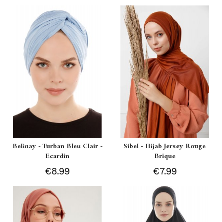
Belinay - Turban Bleu Clair -
Sibel - Hijab Jersey Rouge
Ecardin
Brique
€8.99
€7.99