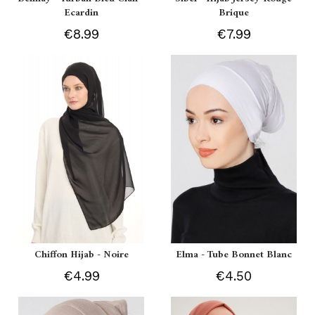
Ecardin
Brique
€8.99
€7.99
Chiffon Hijab - Noire
Elma - Tube Bonnet Blanc
€4.99
€4.50