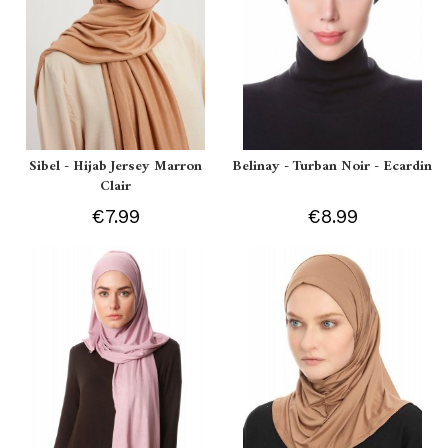
Sibel - Hijab Jersey Marron
Belinay - Turban Noir - Ecardin
Clair
€7.99
€8.99