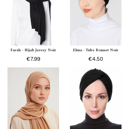
Farah - Hijab Jersey Noir
Elma - Tube Bonnet Noir
€7.99
€4.50