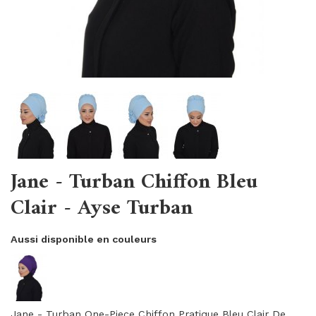
Jane - Turban Chiffon Bleu
Clair - Ayse Turban
Aussi disponible en couleurs
Jane - Turban One-Piece Chiffon Pratique Bleu Clair De