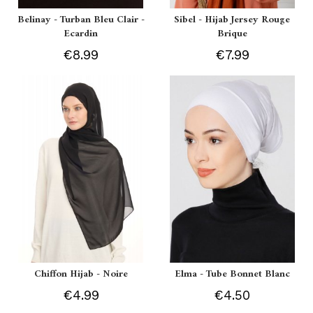
Belinay - Turban Bleu Clair -
Sibel - Hijab Jersey Rouge
Ecardin
Brique
€8.99
€7.99
Chiffon Hijab - Noire
Elma - Tube Bonnet Blanc
€4.99
€4.50