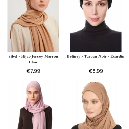
Sibel - Hijab Jersey Marron
Belinay - Turban Noir - Ecardin
Clair
€7.99
€8.99