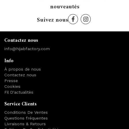
nouveautés
Suivez nous
Contactez nous
info@hijabfactory.com
Info
À propos de nous
Contactez nous
Presse
Cookies
Fil D'actualitès
Service Clients
Conditions De Ventes
Questions fréquentes
Livraisons & Retours