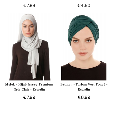
€7.99
€4.50
Melek - Hijab Jersey Premium
Belinay - Turban Vert Foncé -
Gris Clair - Ecardin
Ecardin
€7.99
€8.99