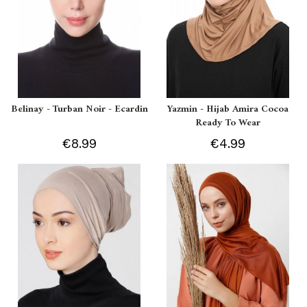
Belinay - Turban Noir - Ecardin
Yazmin - Hijab Amira Cocoa
Ready To Wear
€8.99
€4.99