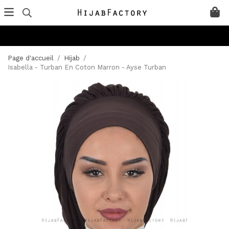
Page d'accueil
/
Hijab
/
Isabella - Turban En Coton Marron - Ayse Turban