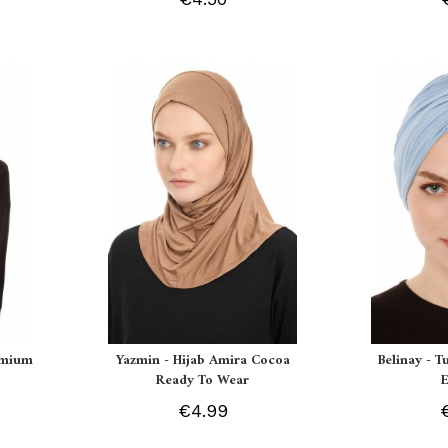
remium
Yazmin - Hijab Amira Cocoa
Belinay - T
Ready To Wear
€4.99