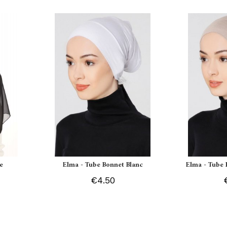
e
Elma - Tube Bonnet Blanc
Elma - Tube 
€4.50