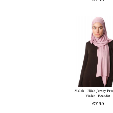
Melek - Hijab Jersey P
Violet - Ecardin
€7.99