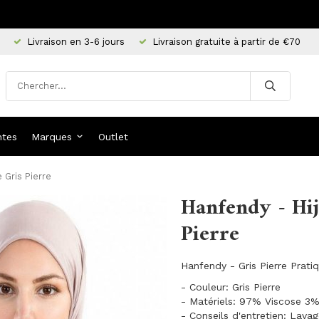
Livraison en 3-6 jours
Livraison gratuite à partir de €70
ntes
Marques
Outlet
 Gris Pierre
Hanfendy - Hij
Pierre
Hanfendy - Gris Pierre Prati
- Couleur: Gris Pierre
- Matériels: 97% Viscose 3%
- Conseils d'entretien: Lava