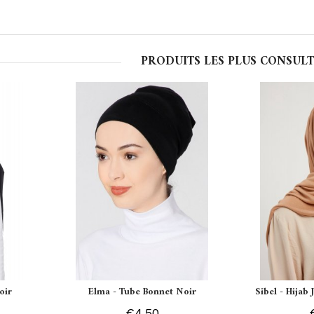
PRODUITS LES PLUS CONSULT
oir
Elma - Tube Bonnet Noir
Sibel - Hijab
€4.50