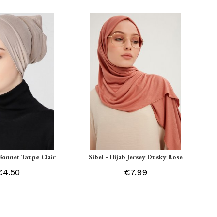
Bonnet Taupe Clair
Sibel - Hijab Jersey Dusky Rose
€4.50
€7.99