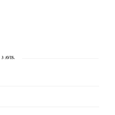
R
3
AVIS.