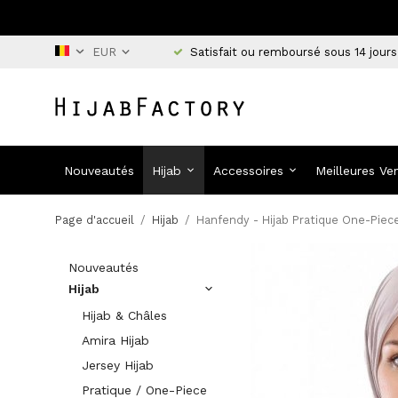
Satisfait ou remboursé sous 14 jours
Nouveautés
Hijab
Accessoires
Meilleures Ve
Page d'accueil
/
Hijab
/
Hanfendy - Hijab Pratique One-Piece
Nouveautés
Hijab
Hijab & Châles
Amira Hijab
Jersey Hijab
Pratique / One-Piece