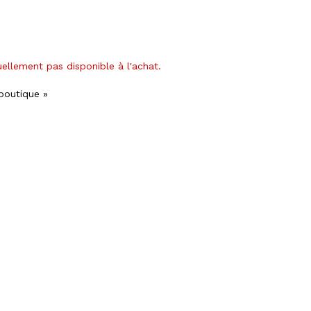
uellement pas disponible à l'achat.
 boutique »