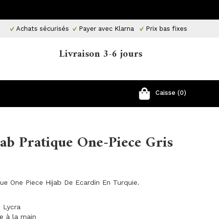
Achats sécurisés
Payer avec Klarna
Prix ​​bas fixes
Livraison 3-6 jours
Caisse (0)
ab Pratique One-Piece Gris
que One Piece Hijab De Ecardin En Turquie.
 Lycra
ge à la main