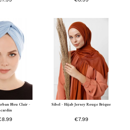
urban Bleu Clair -
Sibel - Hijab Jersey Rouge Brique
Ecardin
€8.99
€7.99