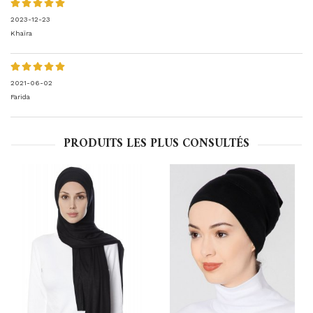
2023-12-23
Khaïra
2021-06-02
Farida
PRODUITS LES PLUS CONSULTÉS