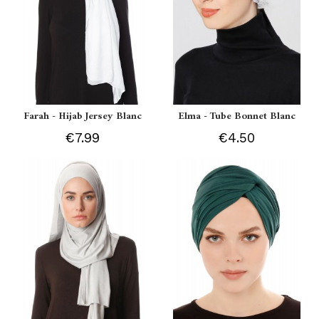
Farah - Hijab Jersey Blanc
Elma - Tube Bonnet Blanc
€7.99
€4.50