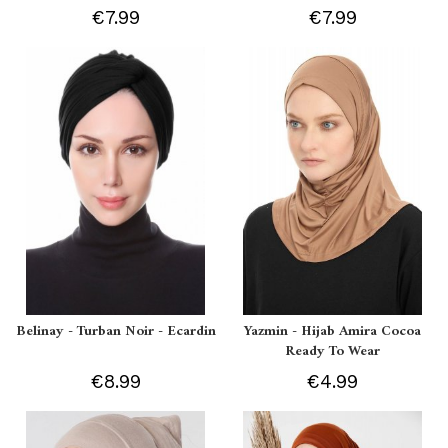
€7.99
€7.99
Belinay - Turban Noir - Ecardin
Yazmin - Hijab Amira Cocoa
Ready To Wear
€8.99
€4.99