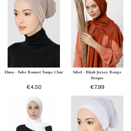
Elma - Tube Bonnet Taupe Clair
Sibel - Hijab Jersey Rouge
Brique
€4.50
€7.99