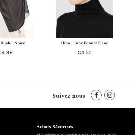
 Hijab - Noire
Elma - Tube Bonnet Blanc
€4.99
€4.50
Suivez nous
Achats Sécurisés
Satisfait ou remboursé sous 14 jours