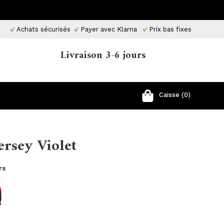
Achats sécurisés
Payer avec Klarna
Prix ​​bas fixes
Livraison 3-6 jours
Caisse (0)
ersey Violet
rs