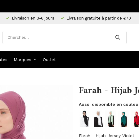
Livraison en 3-6 jours
Livraison gratuite à partir de €70
ntes
Marques
Outlet
Farah - Hijab J
Aussi disponible en couleu
Farah - Hijab Jersey Violet