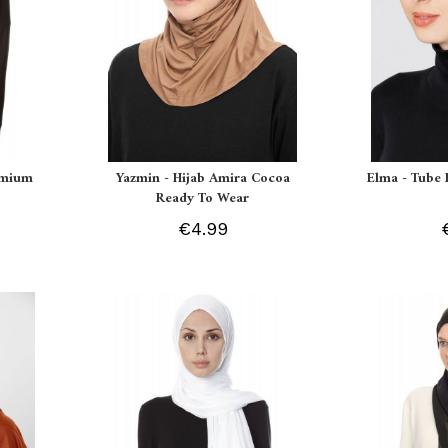
remium
Yazmin - Hijab Amira Cocoa
Elma - Tube 
Ready To Wear
€4.99