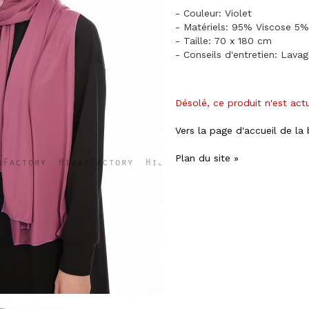
- Couleur: Violet
- Matériels: 95% Viscose 5%
- Taille: 70 x 180 cm
- Conseils d'entretien: Lava
Désolé, ce produit n'est act
Vers la page d'accueil de la
Plan du site »