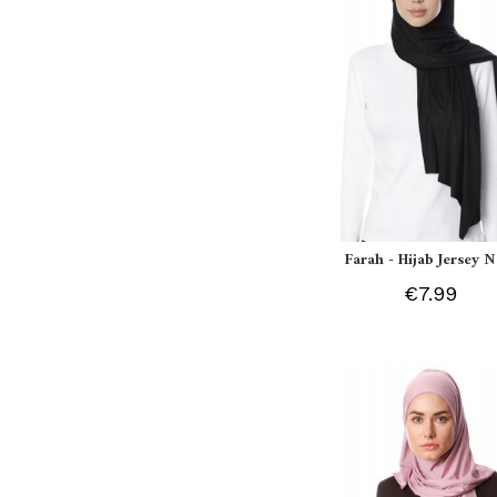
Farah - Hijab Jersey N
€7.99