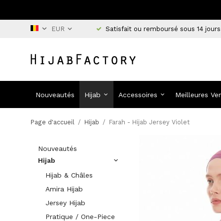
Satisfait ou remboursé sous 14 jours
Nouveautés
Hijab
Accessoires
Meilleures Ve
Page d'accueil
/
Hijab
/
Farah - Hijab Jersey Violet
Nouveautés
Hijab
Hijab & Châles
Amira Hijab
Jersey Hijab
Pratique / One-Piece