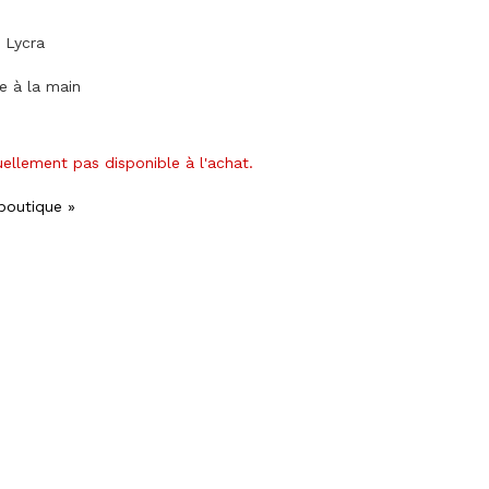
 Lycra
ge à la main
uellement pas disponible à l'achat.
 boutique »