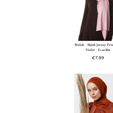
Melek - Hijab Jersey P
Violet - Ecardin
€7.99