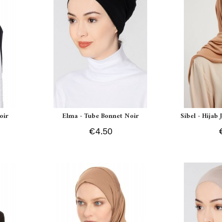
oir
Elma - Tube Bonnet Noir
Sibel - Hijab
€4.50