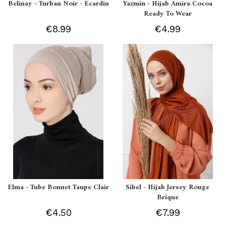
Belinay - Turban Noir - Ecardin
Yazmin - Hijab Amira Cocoa
Ready To Wear
€8.99
€4.99
Elma - Tube Bonnet Taupe Clair
Sibel - Hijab Jersey Rouge
Brique
€4.50
€7.99