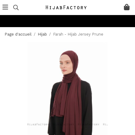
Page d'accueil
/
Hijab
/
Farah - Hijab Jersey Prune