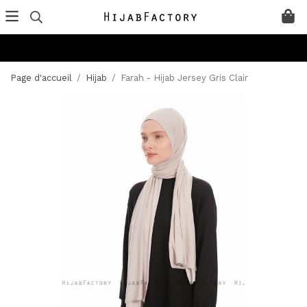
Page d'accueil
/
Hijab
/
Farah - Hijab Jersey Gris Clair