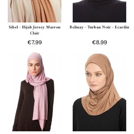
Sibel - Hijab Jersey Marron
Belinay - Turban Noir - Ecardin
Clair
€7.99
€8.99