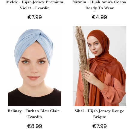
Melek - Hijab Jersey Premium
Yazmin - Hijab Amira Cocoa
Violet - Ecardin
Ready To Wear
€7.99
€4.99
Belinay - Turban Bleu Clair -
Sibel - Hijab Jersey Rouge
Ecardin
Brique
€8.99
€7.99