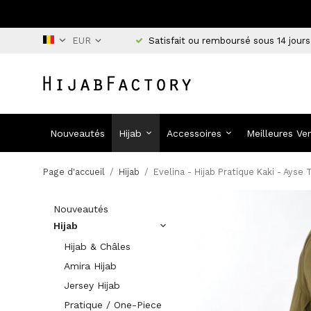
Satisfait ou remboursé sous 14 jours
Nouveautés
Hijab
Accessoires
Meilleures Ve
Page d'accueil
/
Hijab
/
Evelina - Hijab Pratique Kaki - Ayse 
Nouveautés
Hijab
Hijab & Châles
Amira Hijab
Jersey Hijab
Pratique / One-Piece