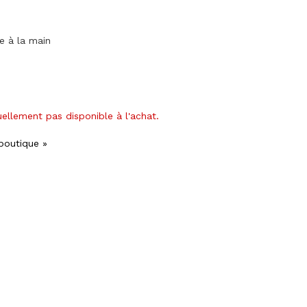
ge à la main
uellement pas disponible à l'achat.
 boutique »