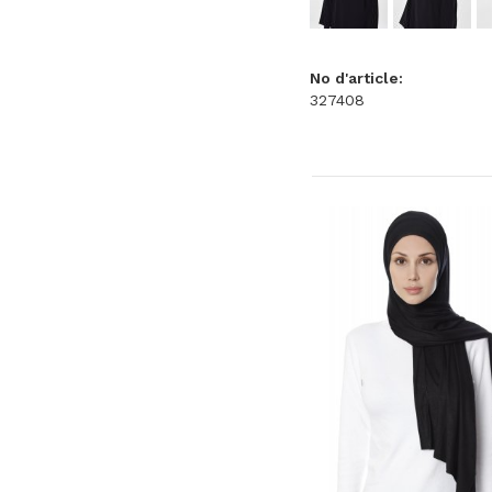
No d'article:
327408