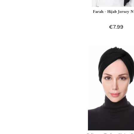
Farah - Hijab Jersey N
€7.99