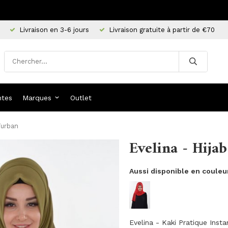
Livraison en 3-6 jours
Livraison gratuite à partir de €70
ntes
Marques
Outlet
Turban
Evelina - Hija
Aussi disponible en couleu
Evelina - Kaki Pratique Inst