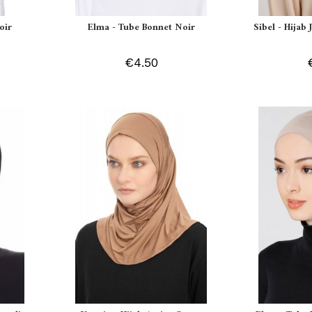
oir
Elma - Tube Bonnet Noir
Sibel - Hijab
€4.50