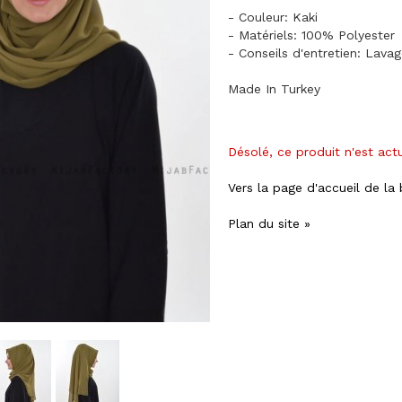
- Couleur: Kaki
- Matériels: 100% Polyester
- Conseils d'entretien: Lava
Made In Turkey
Désolé, ce produit n'est act
Vers la page d'accueil de la
Plan du site »