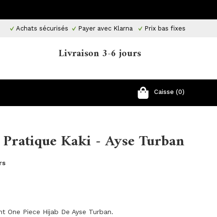
Achats sécurisés
Payer avec Klarna
Prix ​​bas fixes
Livraison 3-6 jours
Caisse (0)
b Pratique Kaki - Ayse Turban
rs
ant One Piece Hijab De Ayse Turban.