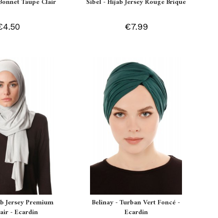
Bonnet Taupe Clair
Sibel - Hijab Jersey Rouge Brique
€4.50
€7.99
ab Jersey Premium
Belinay - Turban Vert Foncé -
air - Ecardin
Ecardin