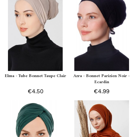
Elma - Tube Bonnet Taupe Clair
Azra - Bonnet Parizien Noir -
Ecardin
€4.50
€4.99