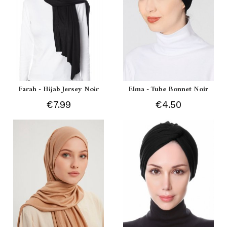
Farah - Hijab Jersey Noir
Elma - Tube Bonnet Noir
€7.99
€4.50