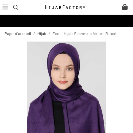
Page d'accueil
/
Hijab
/
Ece - Hijab Pashmina Violet Foncé