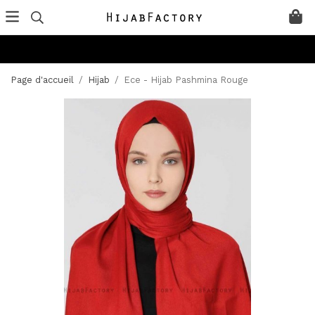
Page d'accueil
/
Hijab
/
Ece - Hijab Pashmina Rouge